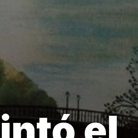
intó el