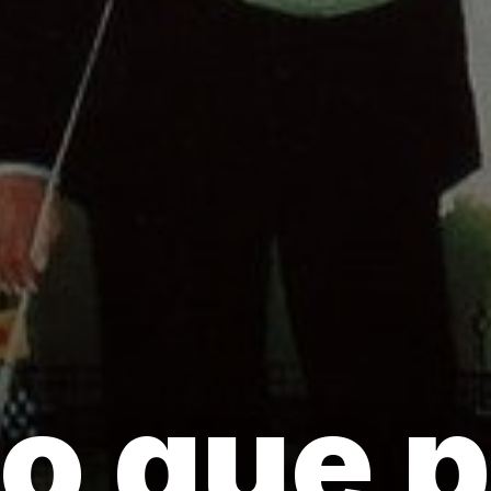
io que p