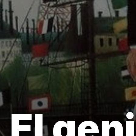
El gen