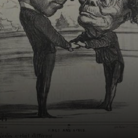
con sus
caricaturas
políticas.