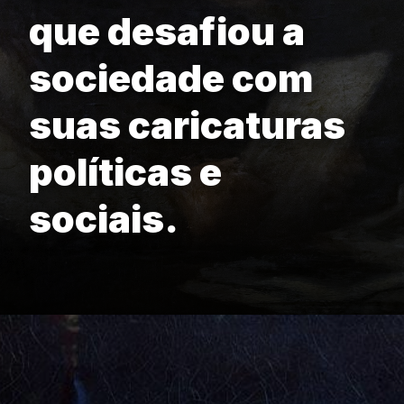
que desafiou a
sociedade com
suas caricaturas
políticas e
sociais.