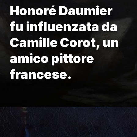
Honoré Daumier
fu influenzata da
Camille Corot, un
amico pittore
francese.