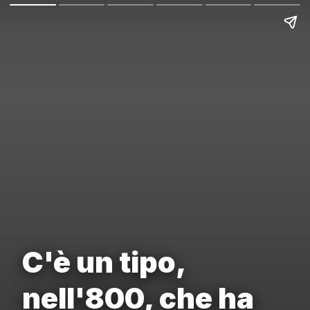
C'è un tipo,
nell'800, che ha