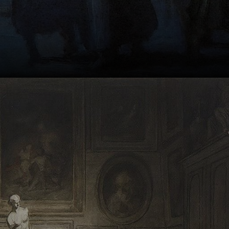
Daumier
trabalhou
principalmente
como ilustrador