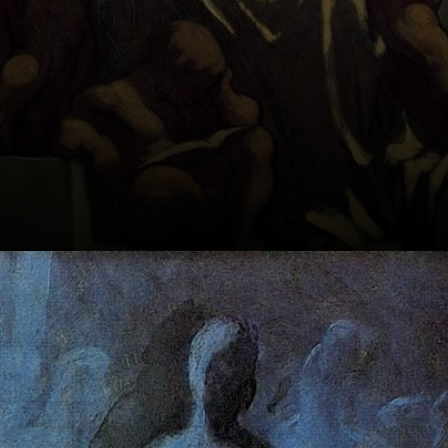
Corot foi um