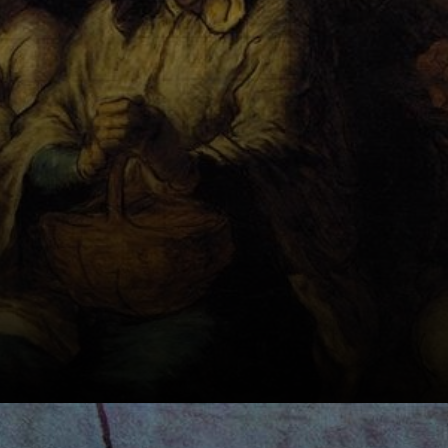
parisienses e
trabalhadores.