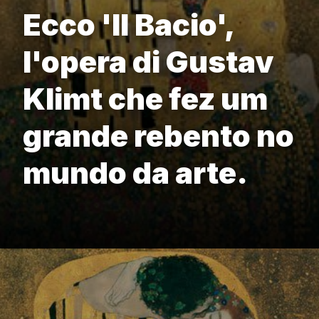
Ecco 'Il Bacio',
l'opera di Gustav
Klimt che fez um
grande rebento no
mundo da arte.