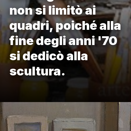
non si limitò ai
quadri, poiché alla
fine degli anni '70
si dedicò alla
scultura.