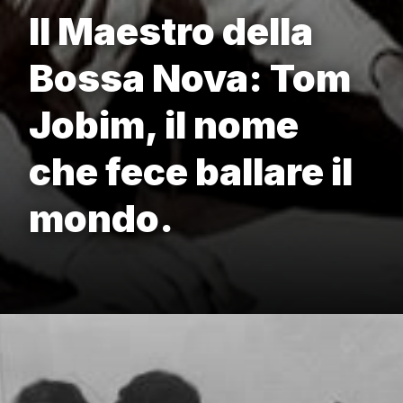
Il Maestro della
Bossa Nova: Tom
Jobim, il nome
che fece ballare il
mondo.