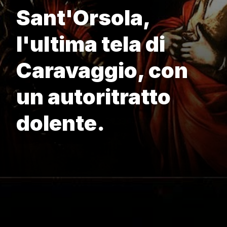
Sant'Orsola,
l'ultima tela di
Caravaggio, con
un autoritratto
dolente.