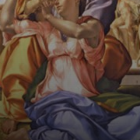
importanti
dell'intero
Rinascimento