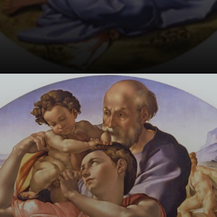
La Sacra Famiglia
con una carica
innovativa, quasi
drammatica