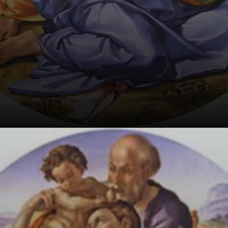
Un'opera
fondamentale,
una delle più