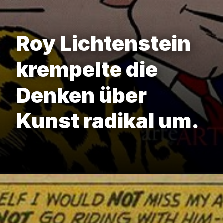
Roy Lichtenstein
krempelte die
Denken über
Kunst radikal um.