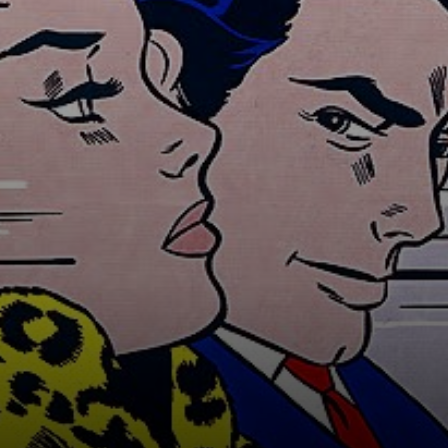
schuf er eine
frische
Bildsprache.