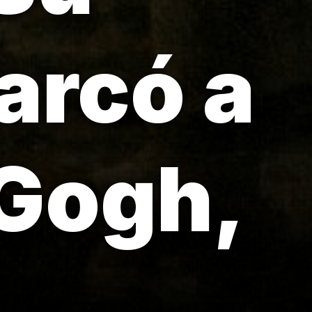
arcó a
 Gogh,