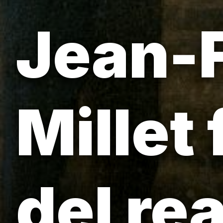
Jean-
Millet
del re