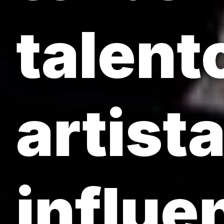
talent
artist
influe