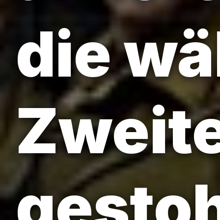
die wä
Zweite
gesto