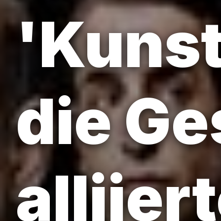
'Kunst
die Ge
alliie