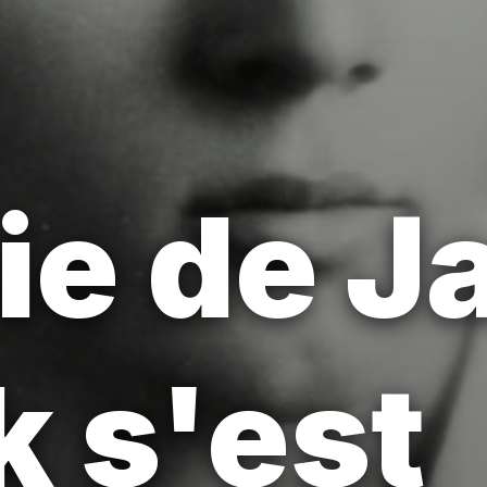
ie de 
k s'est