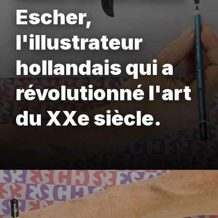
Escher,
l'illustrateur
hollandais qui a
révolutionné l'art
du XXe siècle.