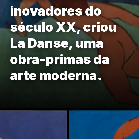
inovadores do
século XX, criou
La Danse, uma
obra-primas da
arte moderna.