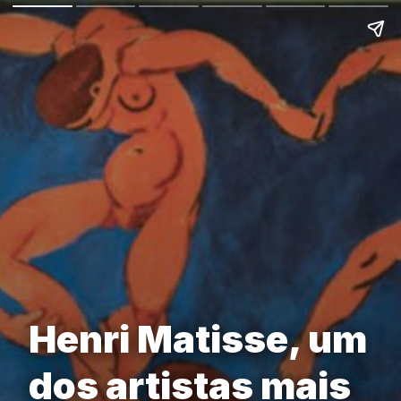
Henri Matisse, um
dos artistas mais