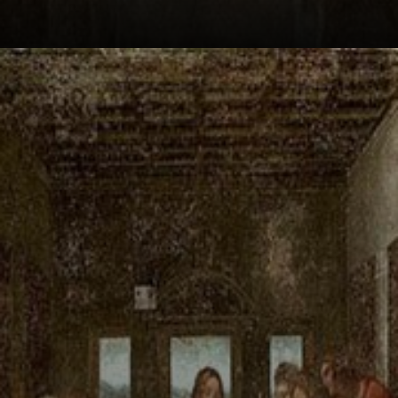
Le drame, c'est
juste après
l'annonce de
Jésus. Les