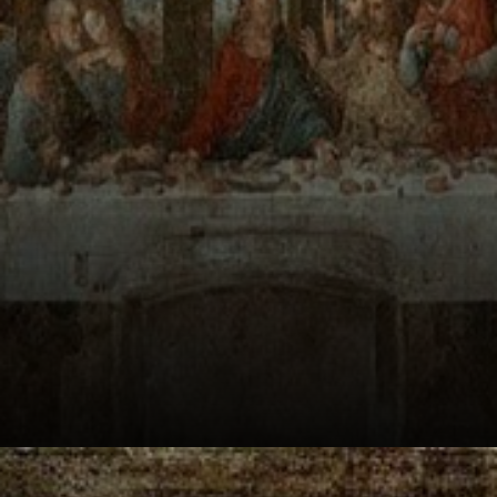
apôtres? Horreur,
surprise, la
confusion totale.
Chacun réagit.