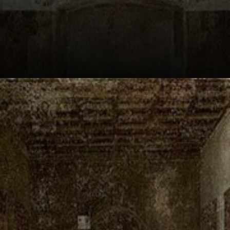
Vinci n'a pas fait
une vraie fresque.
Il a peint sur mur