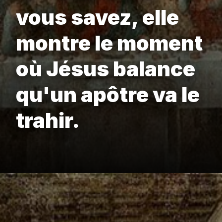
vous savez, elle
montre le moment
où Jésus balance
qu'un apôtre va le
trahir.