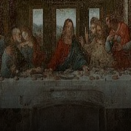
sec avec de la
tempéra.
Résultat? Ça s'est
vite dégradé.