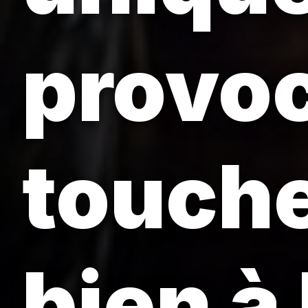
provoc
touche
bien à 