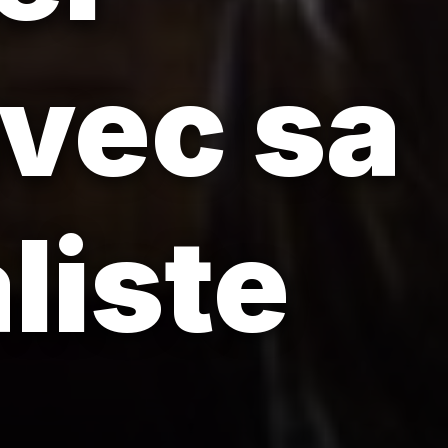
avec sa
liste