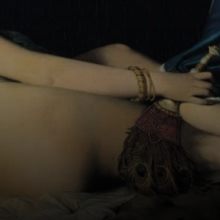
impressionados,
especialmente
com a anatomie
do corpo.