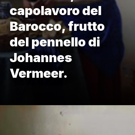
capolavoro del
Barocco, frutto
del pennello di
Johannes
Vermeer.