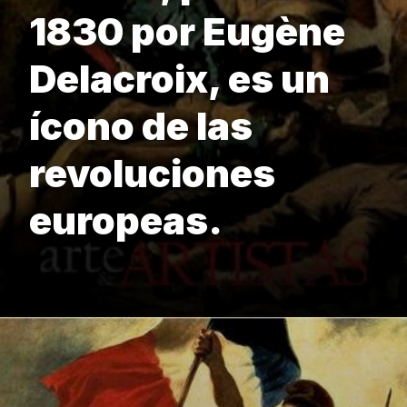
1830 por Eugène
Delacroix, es un
ícono de las
revoluciones
europeas.