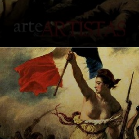
La Libertad,
encarnada en una
mujer, es la figura
más impactante