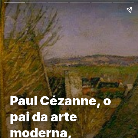
Paul Cézanne, o
pai da arte
moderna,