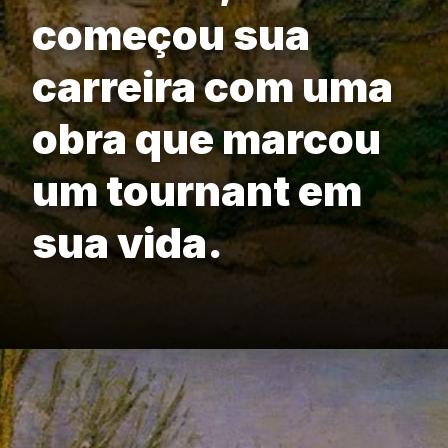
começou sua
carreira com uma
obra que marcou
um tournant em
sua vida.