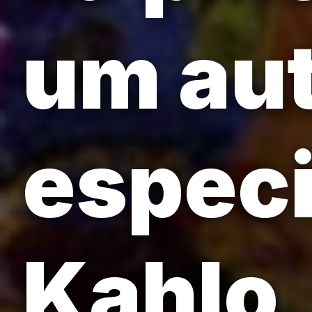
um aut
especi
Kahlo,