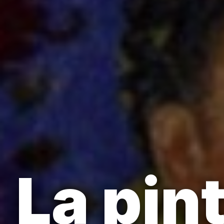
La pin