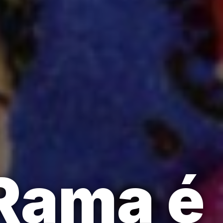
 Rama é