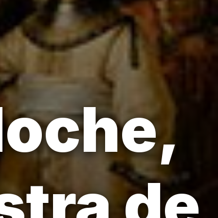
Noche,
stra de