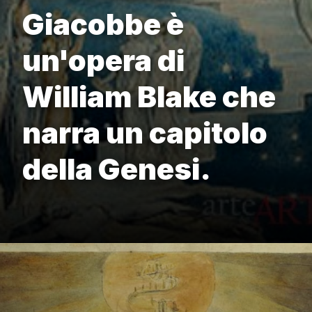
Giacobbe è
un'opera di
William Blake che
narra un capitolo
della Genesi.