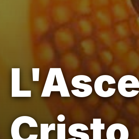
L'Asce
Cristo