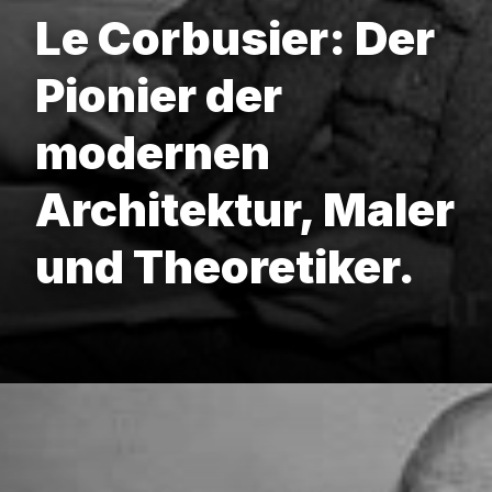
Le Corbusier: Der
Pionier der
modernen
Architektur, Maler
und Theoretiker.