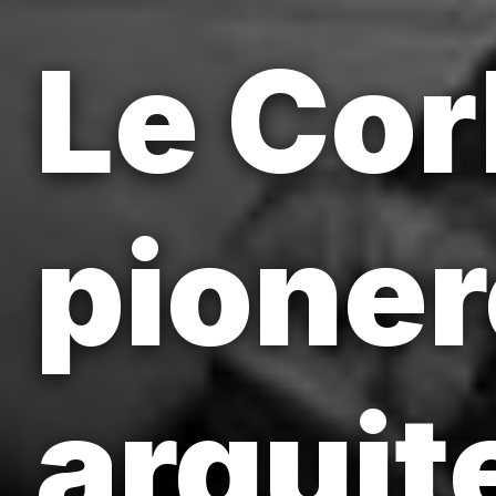
Le Cor
pioner
arquit