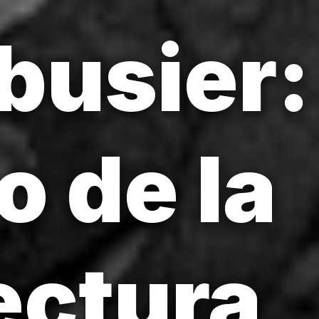
busier:
o de la
ectura