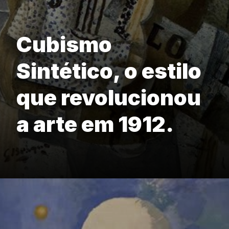
Cubismo
Sintético, o estilo
que revolucionou
a arte em 1912.