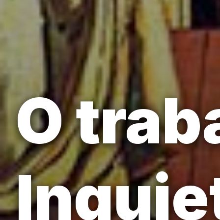
O trab
Inquie