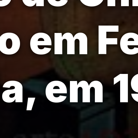
o em Fe
ia, em 