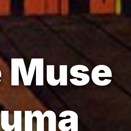
e Muse
é uma