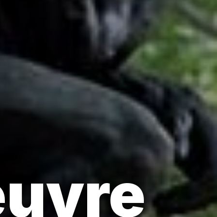
œuvre