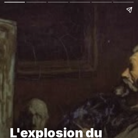
L'explosion du