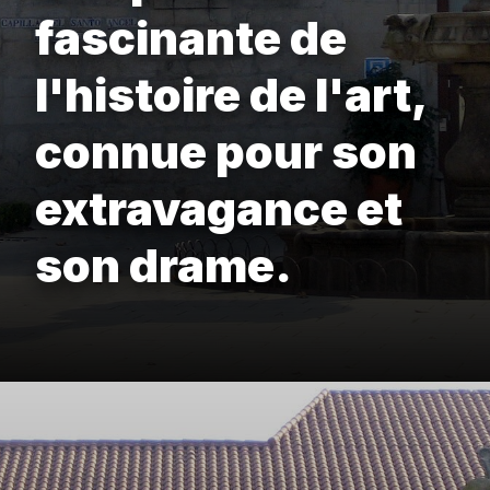
fascinante de
l'histoire de l'art,
connue pour son
extravagance et
son drame.