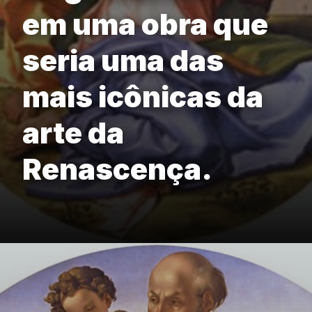
em uma obra que
seria uma das
mais icônicas da
arte da
Renascença.