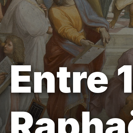
Entre 
Raphaë