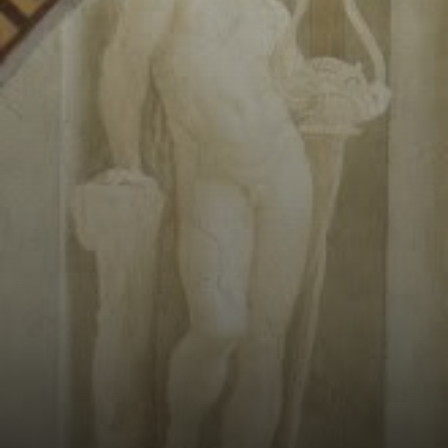
de Raphaël, peint
entre 1510 et 1511.