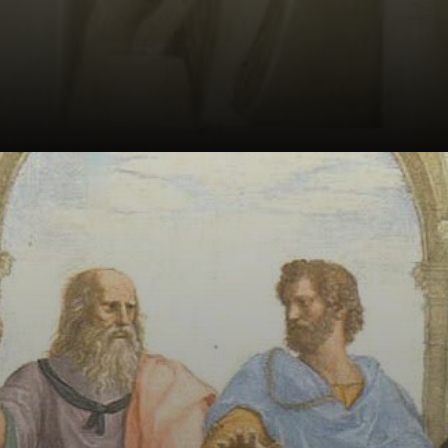
Des figures
agencées comme
des acteurs sur
une scène