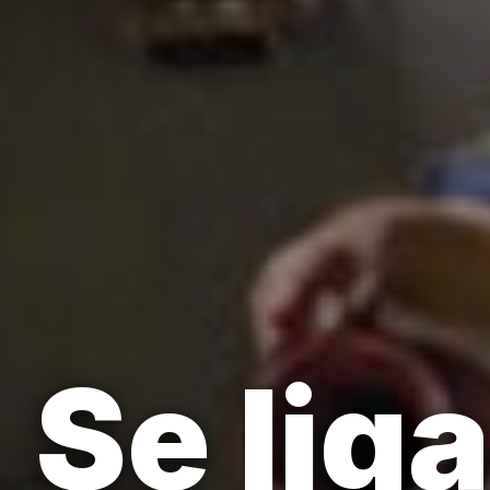
Se lig