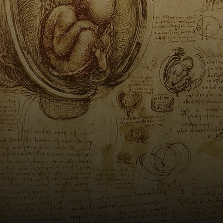
mère, issue d'une
famille noble.