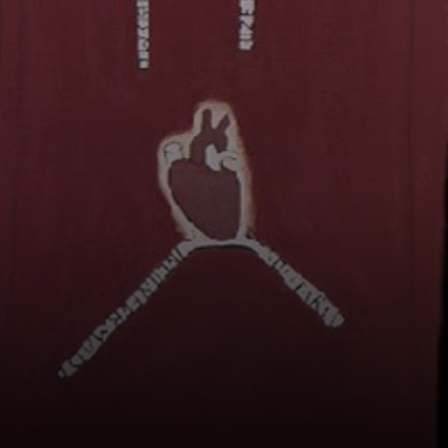
seus trabalhos
futuros.