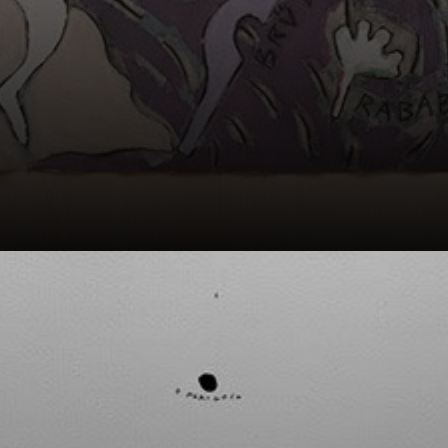
Sua poética é
sobre sua
existência,