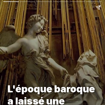
L'époque baroque
a laissé une