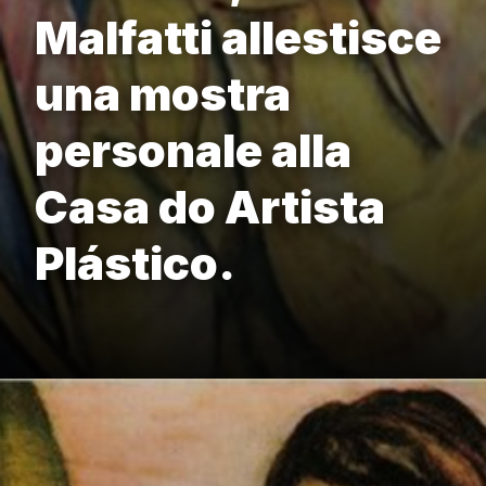
Malfatti allestisce
una mostra
personale alla
Casa do Artista
Plástico.