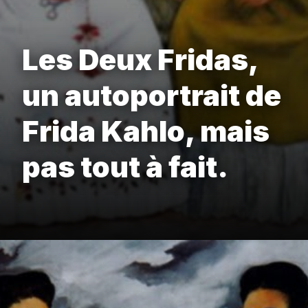
Les Deux Fridas,
un autoportrait de
Frida Kahlo, mais
pas tout à fait.