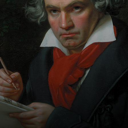
anos, devido a
leberzirrose.