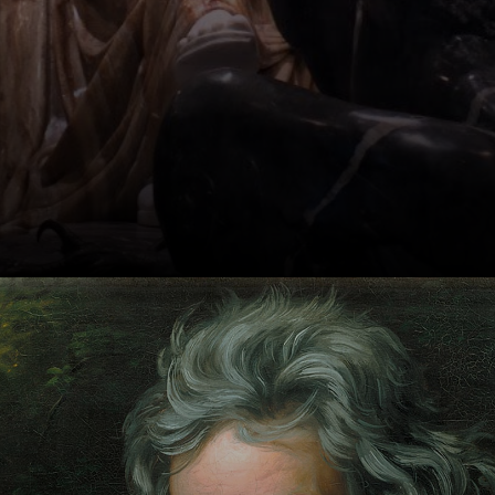
Beethoven morreu
em 1827, aos 56