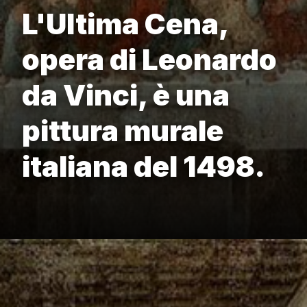
L'Ultima Cena,
opera di Leonardo
da Vinci, è una
pittura murale
italiana del 1498.