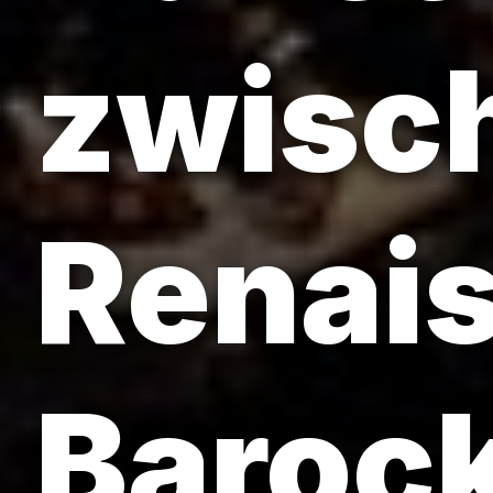
zwisc
Renai
Barock