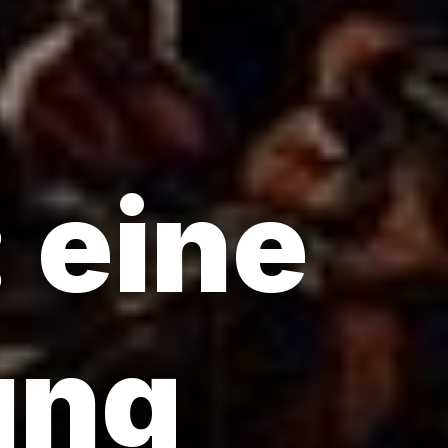
 eine
ung