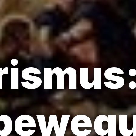
ismus:
beweg