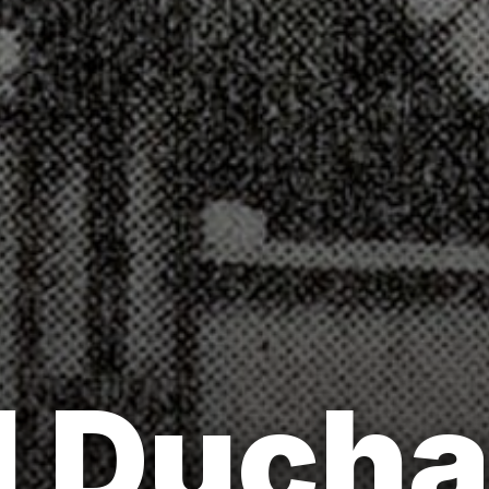
 Ducha