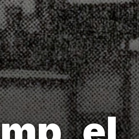
mp, el