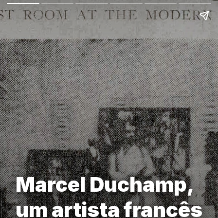
Marcel Duchamp,
um artista francês