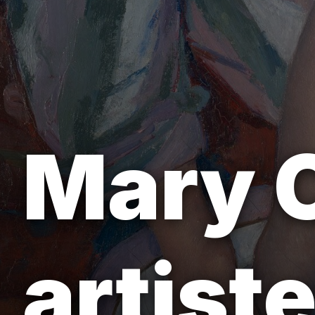
Mary C
artist